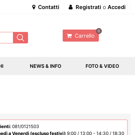
Contatti
Registrati
o
Accedi
0
Carrello
HI
NEWS & INFO
FOTO & VIDEO
ienti:
081/0121503
edì a Venerdì (escluso festivi)
9:00 / 13:00 - 14:30 / 18:30