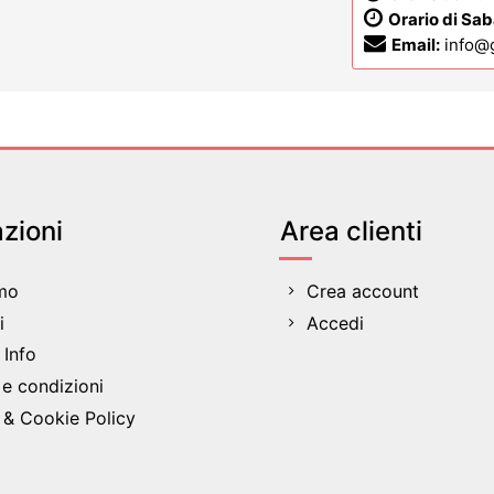
Orario di Sa
Email:
info@
zioni
Area clienti
amo
Crea account
i
Accedi
Info
 e condizioni
 & Cookie Policy