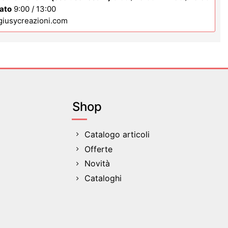
bato
9:00 / 13:00
giusycreazioni.com
Shop
Catalogo articoli
Offerte
Novità
Cataloghi