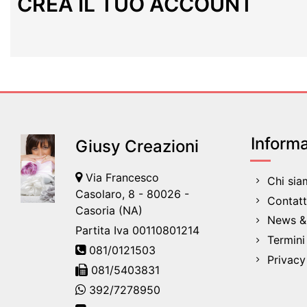
CREA IL TUO ACCOUNT
Informa
Giusy Creazioni
Via Francesco
Chi si
Casolaro, 8 - 80026 -
Contatt
Casoria (NA)
News & 
Partita Iva 00110801214
Termini
081/0121503
Privacy
081/5403831
392/7278950