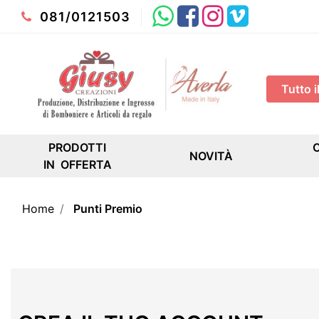
Whatsapp
Facebook
Instagram
Youtube
081/0121503
PRODOTTI
NOVITÀ
IN OFFERTA
Home
Punti Premio