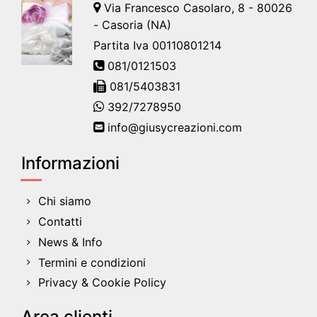
Via Francesco Casolaro, 8 - 80026
- Casoria (NA)
Partita Iva 00110801214
081/0121503
081/5403831
392/7278950
info@giusycreazioni.com
Informazioni
Chi siamo
Contatti
News & Info
Termini e condizioni
Privacy & Cookie Policy
Area clienti