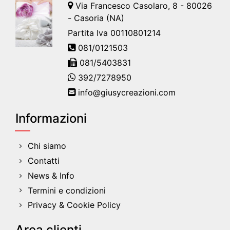
Via Francesco Casolaro, 8 - 80026
- Casoria (NA)
Partita Iva 00110801214
081/0121503
081/5403831
392/7278950
info@giusycreazioni.com
Informazioni
Chi siamo
Contatti
News & Info
Termini e condizioni
Privacy & Cookie Policy
Area clienti