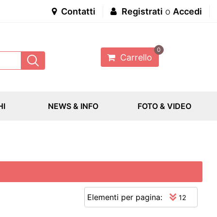
Contatti
Registrati
o
Accedi
0
Carrello
HI
NEWS & INFO
FOTO & VIDEO
Elementi per pagina: