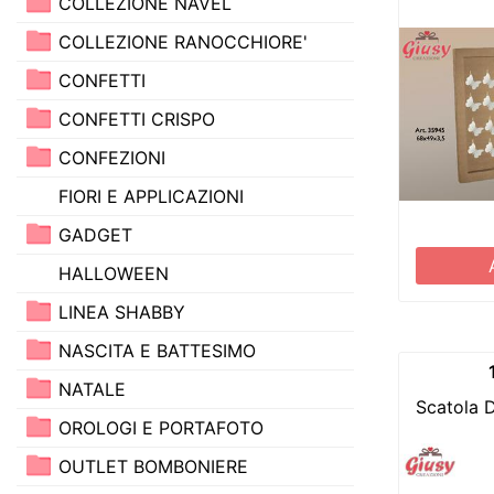
COLLEZIONE NAVEL
COLLEZIONE RANOCCHIORE'
CONFETTI
CONFETTI CRISPO
CONFEZIONI
FIORI E APPLICAZIONI
GADGET
HALLOWEEN
LINEA SHABBY
NASCITA E BATTESIMO
NATALE
Scatola 
OROLOGI E PORTAFOTO
OUTLET BOMBONIERE