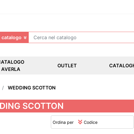
CATALOGO
OUTLET
CATALOG
AVERLA
WEDDING SCOTTON
DING SCOTTON
Ordina per