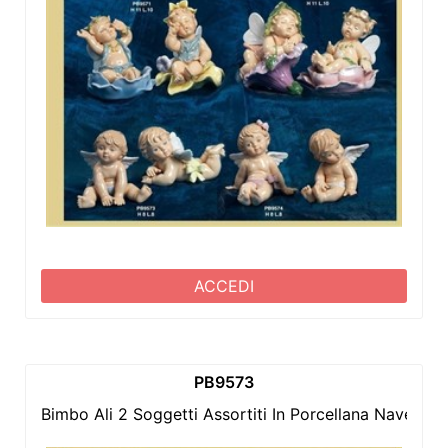
ACCEDI
PB9573
Bimbo Ali 2 Soggetti Assortiti In Porcellana Navel 