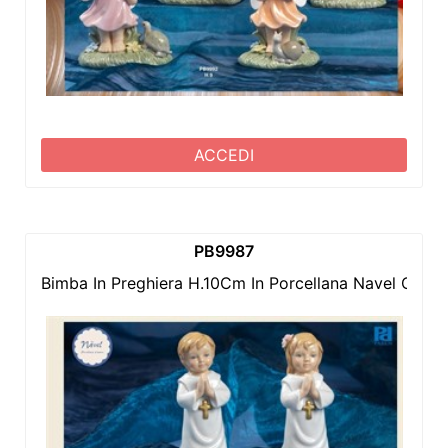
ACCEDI
PB9987
Bimba In Preghiera H.10Cm In Porcellana Navel Compl