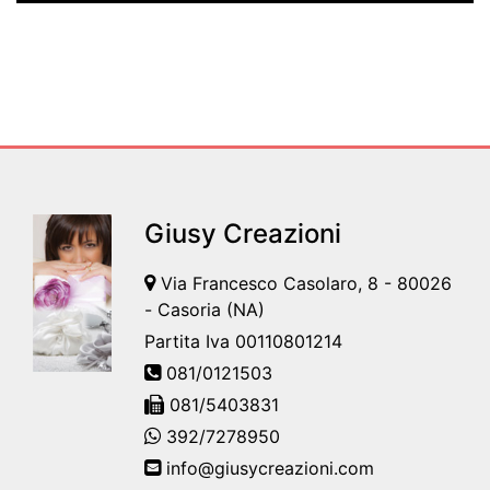
Giusy Creazioni
Via Francesco Casolaro, 8 - 80026
- Casoria (NA)
Partita Iva 00110801214
081/0121503
081/5403831
392/7278950
info@giusycreazioni.com