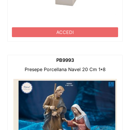
ACCEDI
PB9993
Presepe Porcellana Navel 20 Cm 1*8