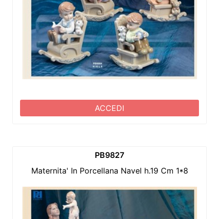
ACCEDI
PB9827
Maternita' In Porcellana Navel h.19 Cm 1*8