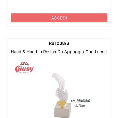
ACCEDI
RB1038/S
Hand & Hand In Resina Da Appoggio Con Luce Led H.