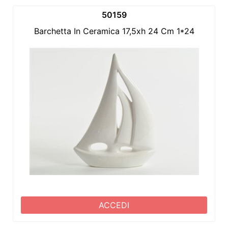
50159
Barchetta In Ceramica 17,5xh 24 Cm 1*24
ACCEDI