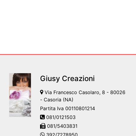
Giusy Creazioni
Via Francesco Casolaro, 8 - 80026
- Casoria (NA)
Partita Iva 00110801214
081/0121503
081/5403831
392/7278950