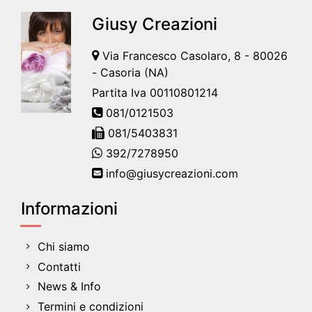
Giusy Creazioni
Via Francesco Casolaro, 8 - 80026
- Casoria (NA)
Partita Iva 00110801214
081/0121503
081/5403831
392/7278950
info@giusycreazioni.com
Informazioni
Chi siamo
Contatti
News & Info
Termini e condizioni