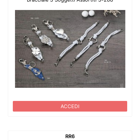
ACCEDI
RR6