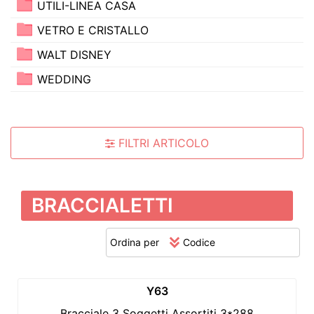
UTILI-LINEA CASA
VETRO E CRISTALLO
WALT DISNEY
WEDDING
FILTRI ARTICOLO
BRACCIALETTI
Ordina per
Y63
Bracciale 3 Soggetti Assortiti 3*288