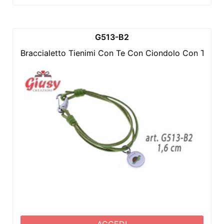
G513-B2
Braccialetto Tienimi Con Te Con Ciondolo Con Tarta
ACCEDI