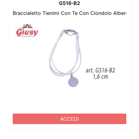
G516-B2
Braccialetto Tienimi Con Te Con Ciondolo Albero Dell
ACCEDI