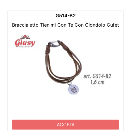
G514-B2
Braccialetto Tienimi Con Te Con Ciondolo Gufetto 1,
ACCEDI