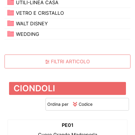
UTILI-LINEA CASA
VETRO E CRISTALLO
WALT DISNEY
WEDDING
FILTRI ARTICOLO
CIONDOLI
Ordina per
PE01
Cuore Grande Madreperla