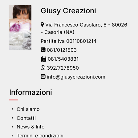
Giusy Creazioni
Via Francesco Casolaro, 8 - 80026
- Casoria (NA)
Partita Iva 00110801214
081/0121503
081/5403831
392/7278950
info@giusycreazioni.com
Informazioni
Chi siamo
Contatti
News & Info
Termini e condizioni