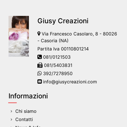
Giusy Creazioni
Via Francesco Casolaro, 8 - 80026
- Casoria (NA)
Partita Iva 00110801214
081/0121503
081/5403831
392/7278950
info@giusycreazioni.com
Informazioni
Chi siamo
Contatti