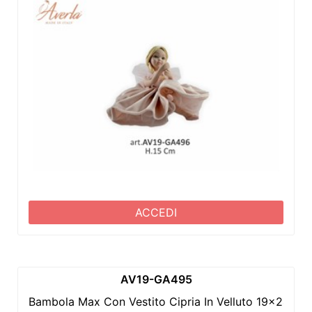
ACCEDI
AV19-GA495
Bambola Max Con Vestito Cipria In Velluto 19x24 Cm