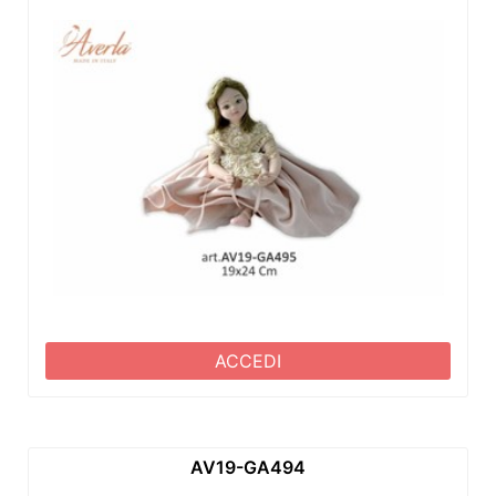
ACCEDI
AV19-GA494