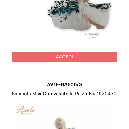
ACCEDI
AV19-GA500/G
Bambola Max Con Vestito In Pizzo Blu 19x24 Cm In 