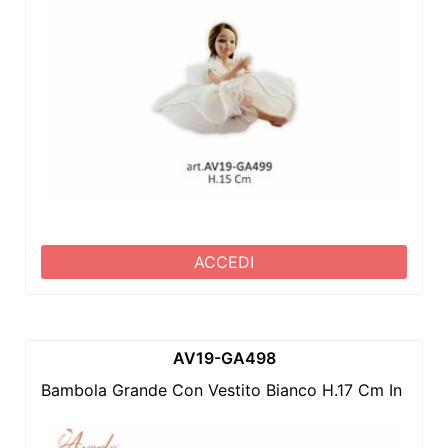
ACCEDI
AV19-GA498
Bambola Grande Con Vestito Bianco H.17 Cm In Porc