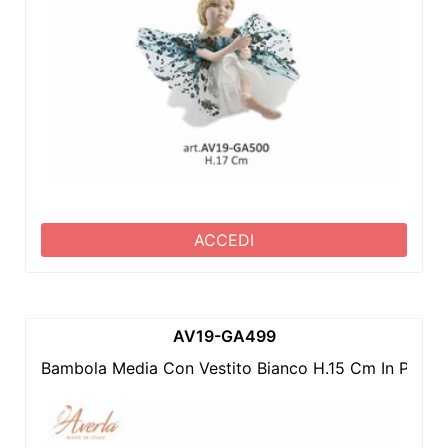
ACCEDI
AV19-GA499
Bambola Media Con Vestito Bianco H.15 Cm In Porce