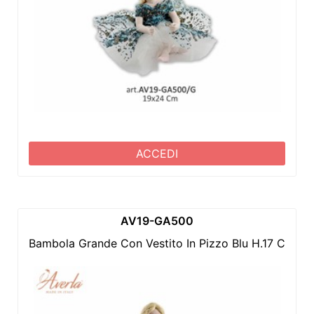
ACCEDI
AV19-GA500
Bambola Grande Con Vestito In Pizzo Blu H.17 Cm In