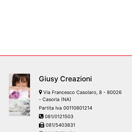
Giusy Creazioni
Via Francesco Casolaro, 8 - 80026
- Casoria (NA)
Partita Iva 00110801214
081/0121503
081/5403831