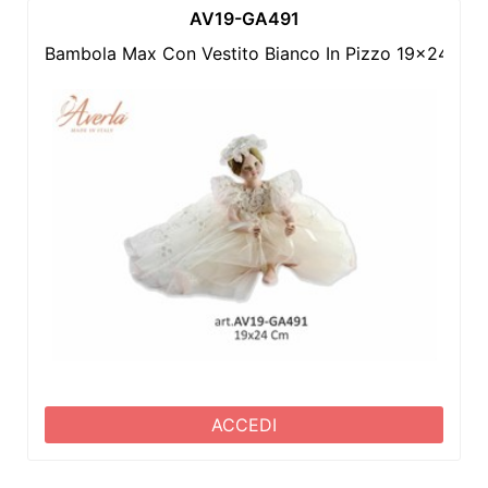
AV19-GA491
Bambola Max Con Vestito Bianco In Pizzo 19x24 Cm 
ACCEDI