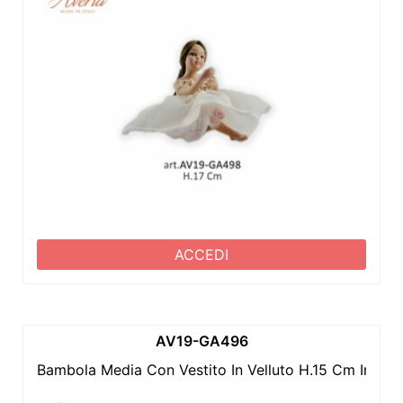
ACCEDI
AV19-GA496
Bambola Media Con Vestito In Velluto H.15 Cm In Po