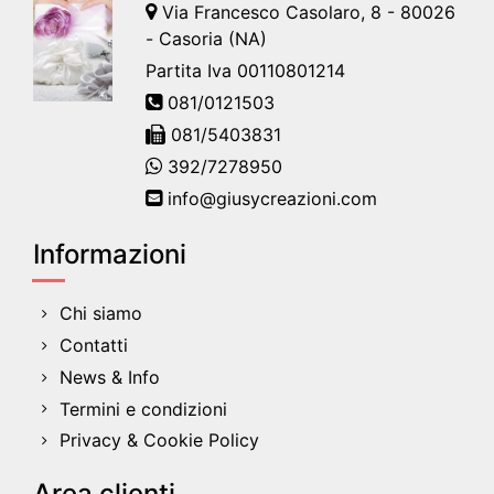
Via Francesco Casolaro, 8 - 80026
- Casoria (NA)
Partita Iva 00110801214
081/0121503
081/5403831
392/7278950
info@giusycreazioni.com
Informazioni
Chi siamo
Contatti
News & Info
Termini e condizioni
Privacy & Cookie Policy
Area clienti