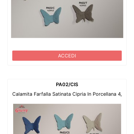
ACCEDI
PA02/CIS
Calamita Farfalla Satinata Cipria In Porcellana 4,5x4