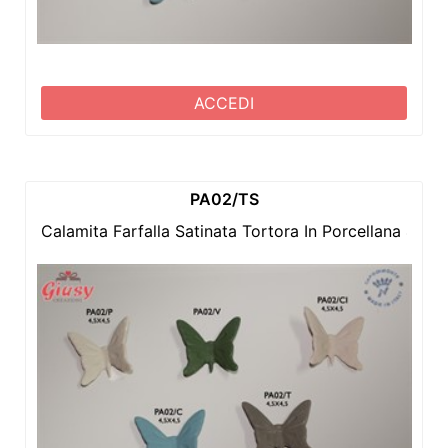
ACCEDI
PA02/TS
Calamita Farfalla Satinata Tortora In Porcellana 4,5x