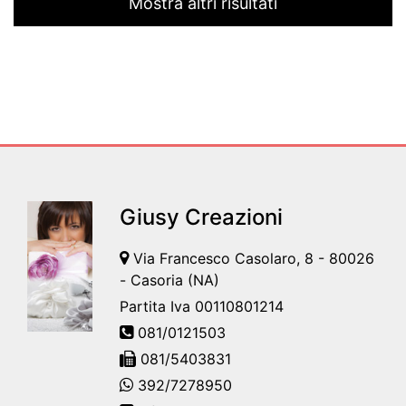
Mostra altri risultati
Giusy Creazioni
Via Francesco Casolaro, 8 - 80026
- Casoria (NA)
Partita Iva 00110801214
081/0121503
081/5403831
392/7278950