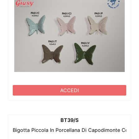
ACCEDI
BT39/S
Bigotta Piccola In Porcellana Di Capodimonte Colore