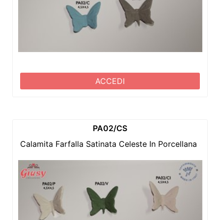
ACCEDI
PA02/CS
Calamita Farfalla Satinata Celeste In Porcellana 4,5x