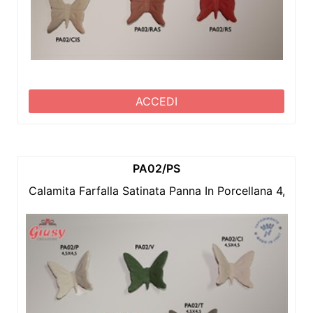
ACCEDI
PA02/PS
Calamita Farfalla Satinata Panna In Porcellana 4,5x4