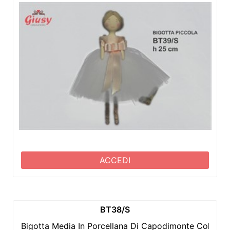
ACCEDI
BT38/S
Bigotta Media In Porcellana Di Capodimonte Colore 