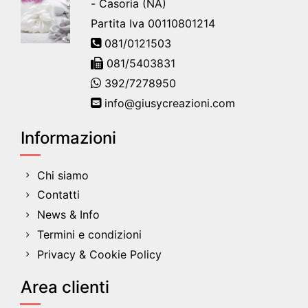
- Casoria (NA)
Partita Iva 00110801214
081/0121503
081/5403831
392/7278950
info@giusycreazioni.com
Informazioni
Chi siamo
Contatti
News & Info
Termini e condizioni
Privacy & Cookie Policy
Area clienti