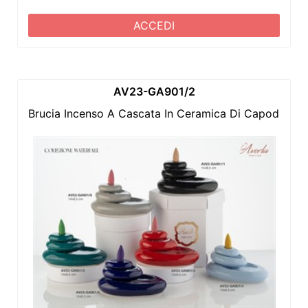
ACCEDI
AV23-GA901/2
Brucia Incenso A Cascata In Ceramica Di Capodimonte