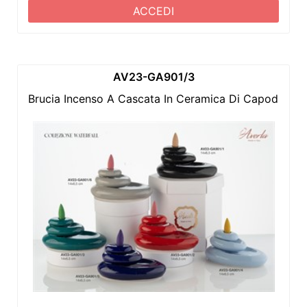
ACCEDI
AV23-GA901/3
Brucia Incenso A Cascata In Ceramica Di Capodimonte