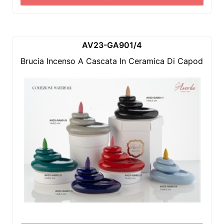
AV23-GA901/4
Brucia Incenso A Cascata In Ceramica Di Capodimonte