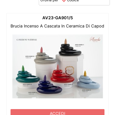
AV23-GA901/5
Brucia Incenso A Cascata In Ceramica Di Capodimonte
ACCEDI