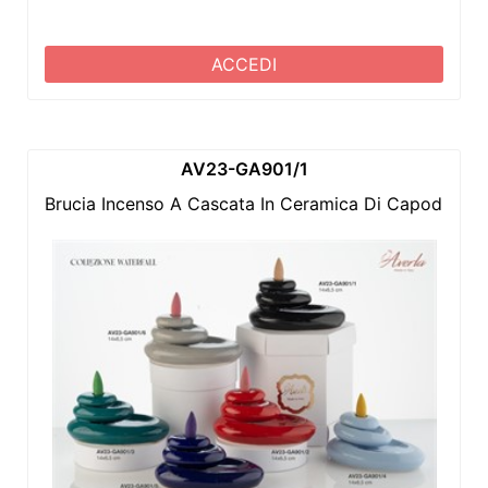
ACCEDI
AV23-GA901/1
Brucia Incenso A Cascata In Ceramica Di Capodimonte