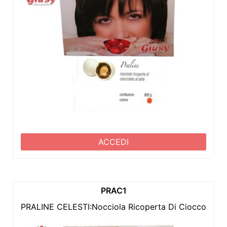
ACCEDI
PRAC1
PRALINE CELESTI:Nocciola Ricoperta Di Cioccolato A