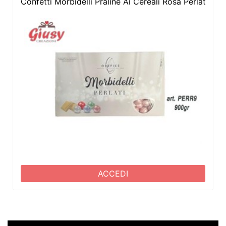
Confetti Morbidelli Praline Ai Cereali Rosa Perlati G
ACCEDI