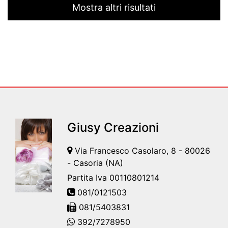
Mostra altri risultati
Giusy Creazioni
Via Francesco Casolaro, 8 - 80026
- Casoria (NA)
Partita Iva 00110801214
081/0121503
081/5403831
392/7278950