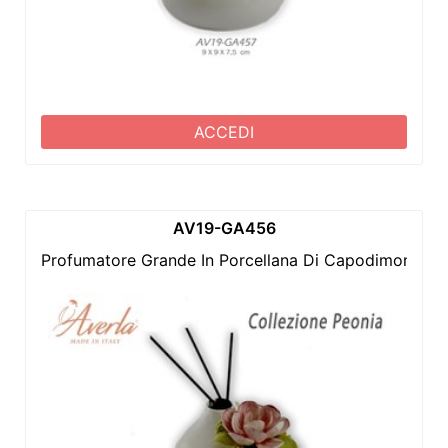
ACCEDI
AV19-GA456
Profumatore Grande In Porcellana Di Capodimonte C