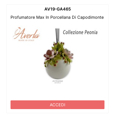
AV19-GA465
Profumatore Max In Porcellana Di Capodimonte Con 
ACCEDI