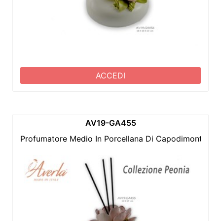
ACCEDI
AV19-GA455
Profumatore Medio In Porcellana Di Capodimonte Co