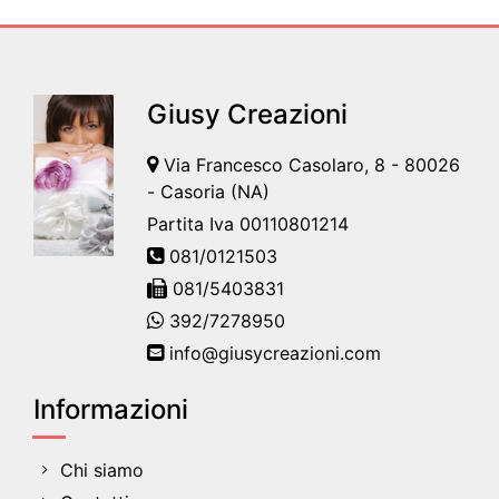
Giusy Creazioni
Via Francesco Casolaro, 8 - 80026
- Casoria (NA)
Partita Iva 00110801214
081/0121503
081/5403831
392/7278950
info@giusycreazioni.com
Informazioni
Chi siamo