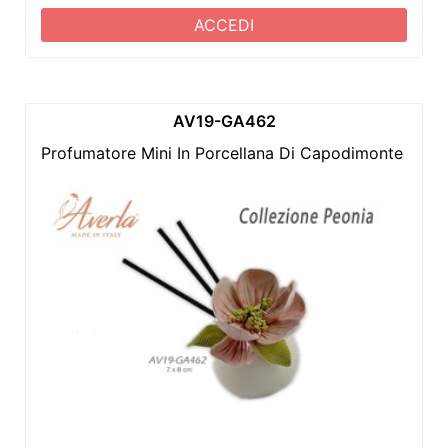
ACCEDI
AV19-GA462
Profumatore Mini In Porcellana Di Capodimonte Con 