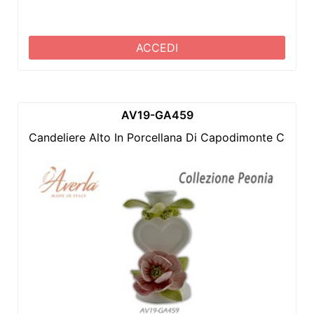
ACCEDI
AV19-GA459
Candeliere Alto In Porcellana Di Capodimonte Con P