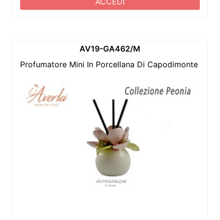
ACCEDI
AV19-GA462/M
Profumatore Mini In Porcellana Di Capodimonte Con 