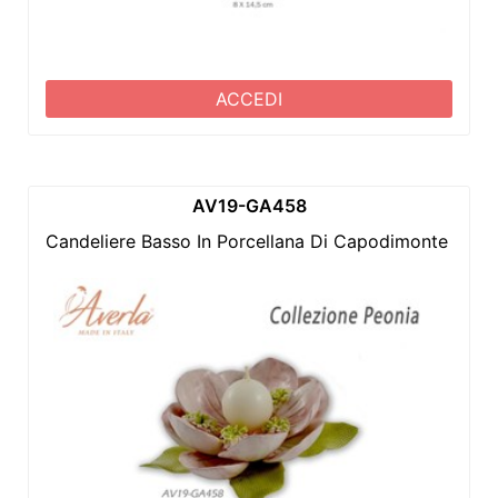
ACCEDI
AV19-GA458
Candeliere Basso In Porcellana Di Capodimonte Con