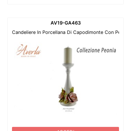
AV19-GA463
Candeliere In Porcellana Di Capodimonte Con Peoni