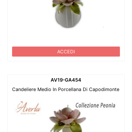
ACCEDI
AV19-GA454
Candeliere Medio In Porcellana Di Capodimonte Con