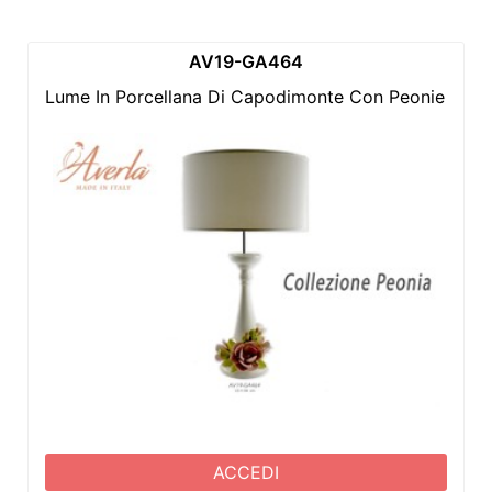
AV19-GA464
Lume In Porcellana Di Capodimonte Con Peonie 15xh
ACCEDI