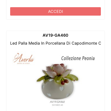
ACCEDI
AV19-GA460
Led Palla Media In Porcellana Di Capodimonte Con P