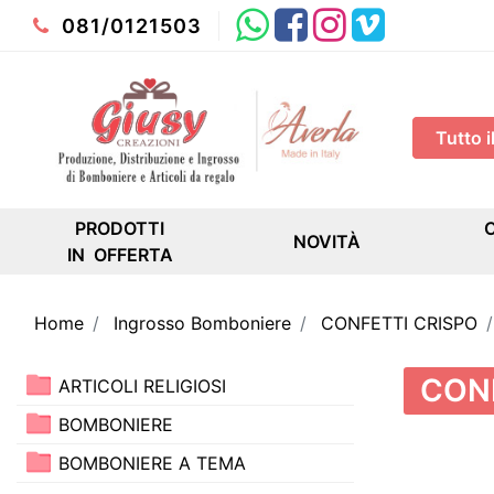
Whatsapp
Facebook
Instagram
Youtube
081/0121503
PRODOTTI
NOVITÀ
IN OFFERTA
Home
Ingrosso Bomboniere
CONFETTI CRISPO
CON
ARTICOLI RELIGIOSI
BOMBONIERE
BOMBONIERE A TEMA