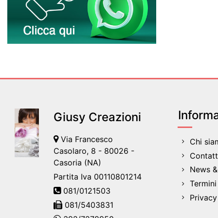
Informa
Giusy Creazioni
Via Francesco
Chi si
Casolaro, 8 - 80026 -
Contatt
Casoria (NA)
News & 
Partita Iva 00110801214
Termini
081/0121503
Privacy
081/5403831