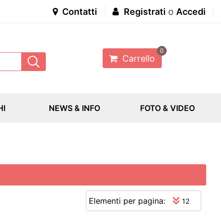
Contatti
Registrati
o
Accedi
0
Carrello
HI
NEWS & INFO
FOTO & VIDEO
Elementi per pagina: