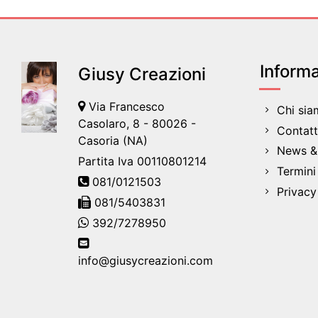
Informa
Giusy Creazioni
Via Francesco
Chi si
Casolaro, 8 - 80026 -
Contatt
Casoria (NA)
News & 
Partita Iva 00110801214
Termini
081/0121503
Privacy
081/5403831
392/7278950
info@giusycreazioni.com