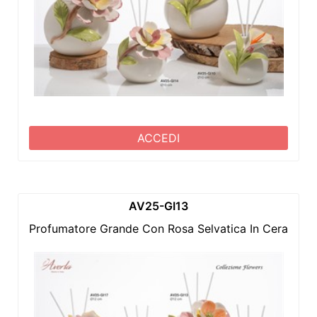
ACCEDI
AV25-GI13
Profumatore Grande Con Rosa Selvatica In Ceramica