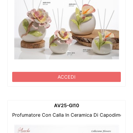
ACCEDI
AV25-GI10
Profumatore Con Calla In Ceramica Di Capodimonte 