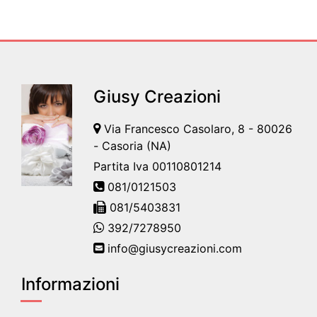
Giusy Creazioni
Via Francesco Casolaro, 8 - 80026
- Casoria (NA)
Partita Iva 00110801214
081/0121503
081/5403831
392/7278950
info@giusycreazioni.com
Informazioni