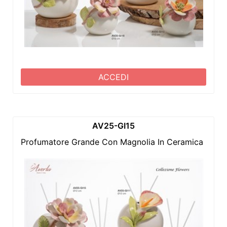
ACCEDI
AV25-GI15
Profumatore Grande Con Magnolia In Ceramica Di C