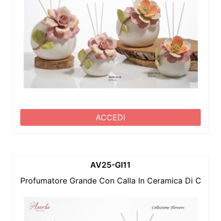
ACCEDI
AV25-GI11
Profumatore Grande Con Calla In Ceramica Di Capod