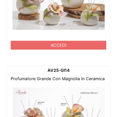
ACCEDI
AV25-GI14
Profumatore Grande Con Magnolia In Ceramica Di C