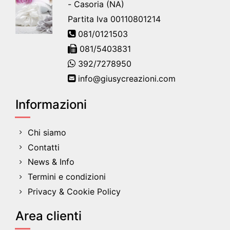
- Casoria (NA)
Partita Iva 00110801214
081/0121503
081/5403831
392/7278950
info@giusycreazioni.com
Informazioni
Chi siamo
Contatti
News & Info
Termini e condizioni
Privacy & Cookie Policy
Area clienti