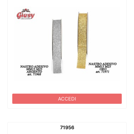
ACCEDI
71956