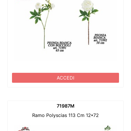
ACCEDI
71987M
Ramo Polyscias 113 Cm 12*72