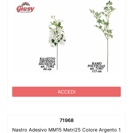
ACCEDI
71968
Nastro Adesivo MM15 Metri25 Colore Argento 1*48