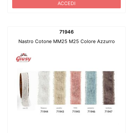
ACCEDI
71946
Nastro Cotone MM25 M25 Colore Azzurro