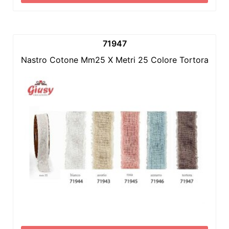
71947
Nastro Cotone Mm25 X Metri 25 Colore Tortora 1*24