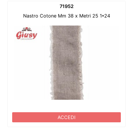
71952
Nastro Cotone Mm 38 x Metri 25 1*24
ACCEDI