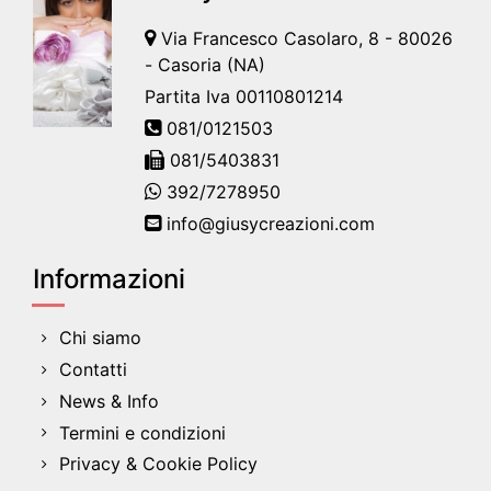
Via Francesco Casolaro, 8 - 80026
- Casoria (NA)
Partita Iva 00110801214
081/0121503
081/5403831
392/7278950
info@giusycreazioni.com
Informazioni
Chi siamo
Contatti
News & Info
Termini e condizioni
Privacy & Cookie Policy