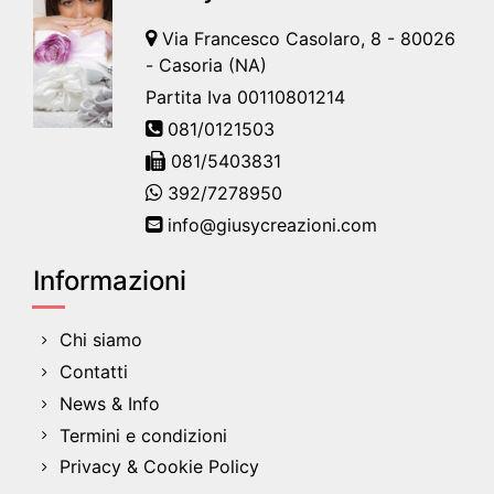
Via Francesco Casolaro, 8 - 80026
- Casoria (NA)
Partita Iva 00110801214
081/0121503
081/5403831
392/7278950
info@giusycreazioni.com
Informazioni
Chi siamo
Contatti
News & Info
Termini e condizioni
Privacy & Cookie Policy