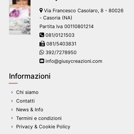
Via Francesco Casolaro, 8 - 80026
- Casoria (NA)
Partita Iva 00110801214
081/0121503
081/5403831
392/7278950
info@giusycreazioni.com
Informazioni
Chi siamo
Contatti
News & Info
Termini e condizioni
Privacy & Cookie Policy