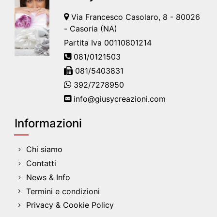
Via Francesco Casolaro, 8 - 80026
- Casoria (NA)
Partita Iva 00110801214
081/0121503
081/5403831
392/7278950
info@giusycreazioni.com
Informazioni
Chi siamo
Contatti
News & Info
Termini e condizioni
Privacy & Cookie Policy