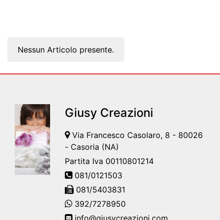
Nessun Articolo presente.
Giusy Creazioni
Via Francesco Casolaro, 8 - 80026
- Casoria (NA)
Partita Iva 00110801214
081/0121503
081/5403831
392/7278950
info@giusycreazioni.com