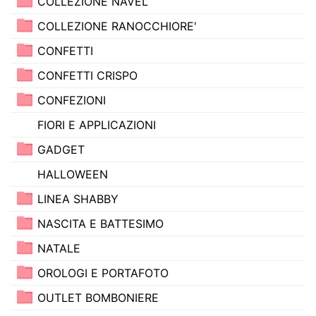
COLLEZIONE NAVEL
COLLEZIONE RANOCCHIORE'
CONFETTI
CONFETTI CRISPO
CONFEZIONI
FIORI E APPLICAZIONI
GADGET
HALLOWEEN
LINEA SHABBY
NASCITA E BATTESIMO
NATALE
OROLOGI E PORTAFOTO
OUTLET BOMBONIERE