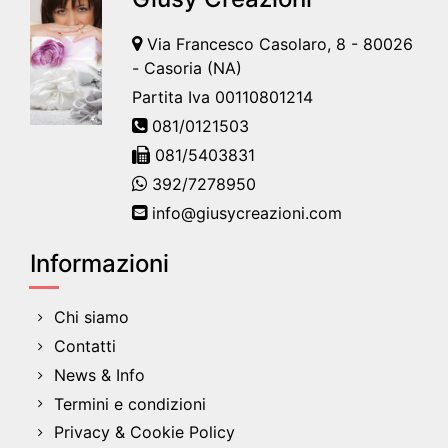
Via Francesco Casolaro, 8 - 80026
- Casoria (NA)
Partita Iva 00110801214
081/0121503
081/5403831
392/7278950
info@giusycreazioni.com
Informazioni
Chi siamo
Contatti
News & Info
Termini e condizioni
Privacy & Cookie Policy