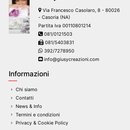
Via Francesco Casolaro, 8 - 80026
- Casoria (NA)
Partita Iva 00110801214
081/0121503
081/5403831
392/7278950
info@giusycreazioni.com
Informazioni
Chi siamo
Contatti
News & Info
Termini e condizioni
Privacy & Cookie Policy