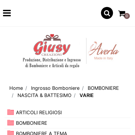
Open
0
Home
Ingrosso Bomboniere
BOMBONIERE
NASCITA & BATTESIMO
VARIE
ARTICOLI RELIGIOSI
BOMBONIERE
BOMBONIERE A TEMA