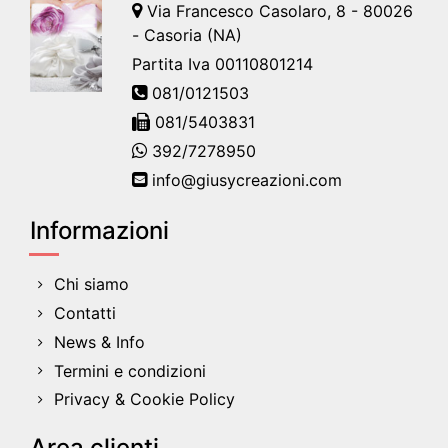
Via Francesco Casolaro, 8 - 80026
- Casoria (NA)
Partita Iva 00110801214
081/0121503
081/5403831
392/7278950
info@giusycreazioni.com
Informazioni
Chi siamo
Contatti
News & Info
Termini e condizioni
Privacy & Cookie Policy
Area clienti