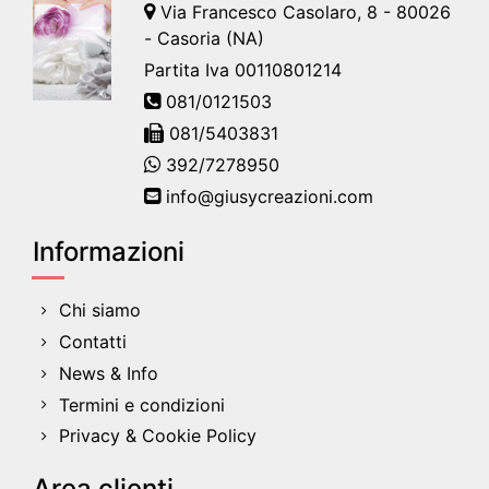
Via Francesco Casolaro, 8 - 80026
- Casoria (NA)
Partita Iva 00110801214
081/0121503
081/5403831
392/7278950
info@giusycreazioni.com
Informazioni
Chi siamo
Contatti
News & Info
Termini e condizioni
Privacy & Cookie Policy
Area clienti