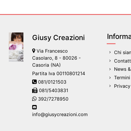
Informa
Giusy Creazioni
Via Francesco
Chi si
Casolaro, 8 - 80026 -
Contatt
Casoria (NA)
News & 
Partita Iva 00110801214
Termini
081/0121503
Privacy
081/5403831
392/7278950
info@giusycreazioni.com