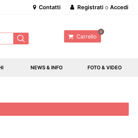
Contatti
Registrati
o
Accedi
0
Carrello
HI
NEWS & INFO
FOTO & VIDEO