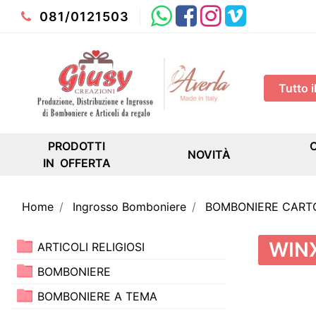
Whatsapp
Facebook
Instagram
Youtube
081/0121503
PRODOTTI
NOVITÀ
IN OFFERTA
Home
Ingrosso Bomboniere
BOMBONIERE CART
WIN
ARTICOLI RELIGIOSI
BOMBONIERE
BOMBONIERE A TEMA