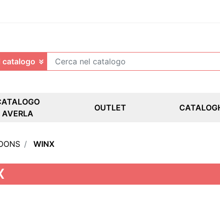
CATALOGO
OUTLET
CATALOG
AVERLA
OONS
WINX
X