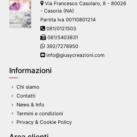
Via Francesco Casolaro, 8 - 80026
- Casoria (NA)
Partita Iva 00110801214
081/0121503
081/5403831
392/7278950
info@giusycreazioni.com
Informazioni
Chi siamo
Contatti
News & Info
Termini e condizioni
Privacy & Cookie Policy
Area clienti