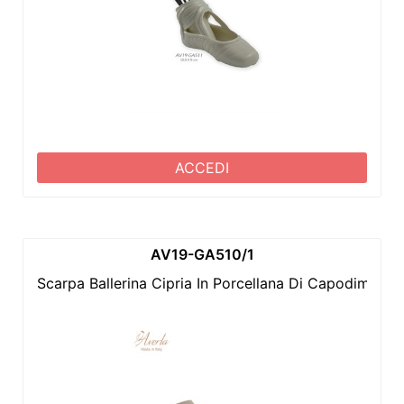
ACCEDI
AV19-GA510/1
Scarpa Ballerina Cipria In Porcellana Di Capodimon