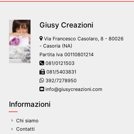
Giusy Creazioni
Via Francesco Casolaro, 8 - 80026
- Casoria (NA)
Partita Iva 00110801214
081/0121503
081/5403831
392/7278950
info@giusycreazioni.com
Informazioni
Chi siamo
Contatti