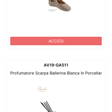
ACCEDI
AV19-GA511
Profumatore Scarpa Ballerina Bianca In Porcellana 