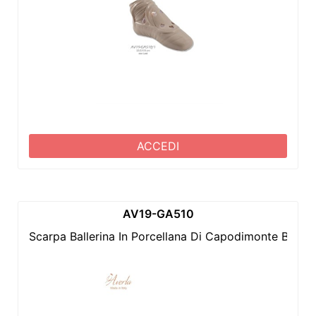
ACCEDI
AV19-GA510
Scarpa Ballerina In Porcellana Di Capodimonte Bian