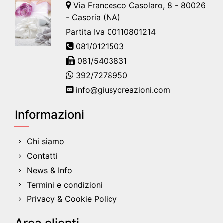
Via Francesco Casolaro, 8 - 80026
- Casoria (NA)
Partita Iva 00110801214
081/0121503
081/5403831
392/7278950
info@giusycreazioni.com
Informazioni
Chi siamo
Contatti
News & Info
Termini e condizioni
Privacy & Cookie Policy
Area clienti