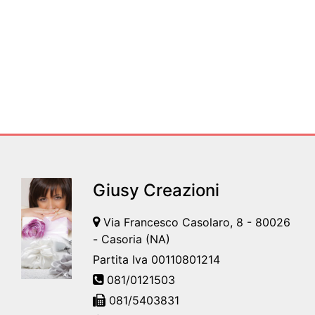
Giusy Creazioni
Via Francesco Casolaro, 8 - 80026
- Casoria (NA)
Partita Iva 00110801214
081/0121503
081/5403831