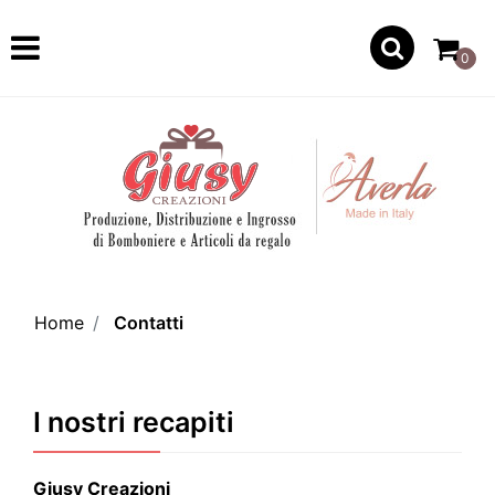
Open
0
Home
Contatti
I nostri recapiti
Giusy Creazioni