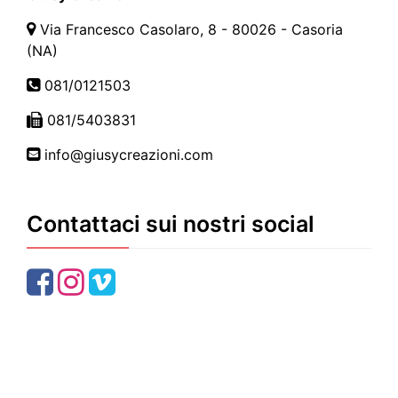
Via Francesco Casolaro, 8 - 80026 - Casoria
(NA)
081/0121503
081/5403831
info@giusycreazioni.com
Contattaci sui nostri social
Facebook
Instagram
Youtube