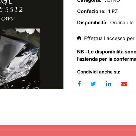
Categoria:
VETRO
Confezione:
1 PZ
Disponibilità:
Ordinabile
Effettua l'accesso per 
NB : Le disponibilità sono
l'azienda per la conferma
Condividi anche su: