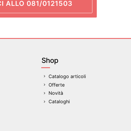
I ALLO 081/0121503
Shop
Catalogo articoli
Offerte
Novità
Cataloghi