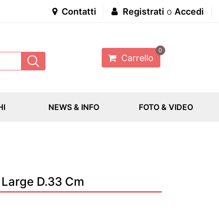
Contatti
Registrati
o
Accedi
0
Carrello
HI
NEWS & INFO
FOTO & VIDEO
 Large D.33 Cm