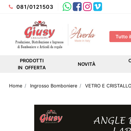
Whatsapp
Facebook
Instagram
Youtube
081/0121503
PRODOTTI
NOVITÀ
IN OFFERTA
Home
Ingrosso Bomboniere
VETRO E CRISTALL