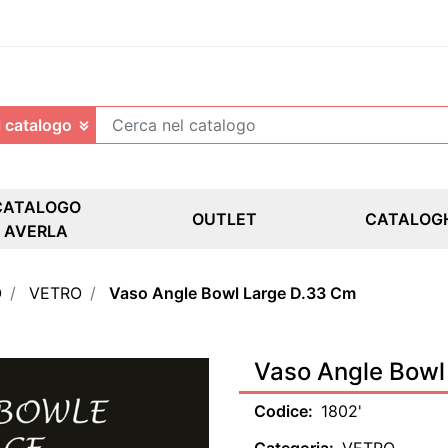
CATALOGO
OUTLET
CATALOG
AVERLA
O
VETRO
Vaso Angle Bowl Large D.33 Cm
Vaso Angle Bowl
Codice:
1802'