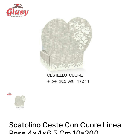
Scatolino Ceste Con Cuore Linea
Rose 4x4x6,5 Cm 10*200