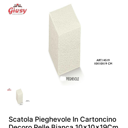
Scatola Pieghevole In Cartoncino
Decoro Pelle Bianca 10x10x19Cm