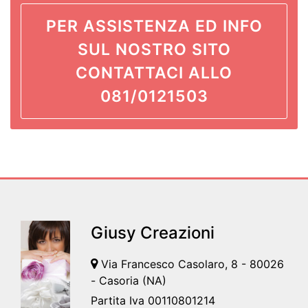
PER ASSISTENZA ED INFO
SUL NOSTRO SITO
CONTATTACI ALLO
081/0121503
Giusy Creazioni
Via Francesco Casolaro, 8 - 80026
- Casoria (NA)
Partita Iva 00110801214