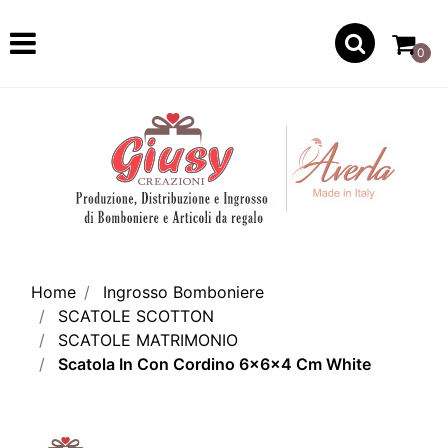
Open
0
Home
Ingrosso Bomboniere
SCATOLE SCOTTON
SCATOLE MATRIMONIO
Scatola In Con Cordino 6x6x4 Cm White