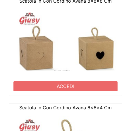
Scatola In Con Cordino Avana 8x8x8 Cm
ACCEDI
Scatola In Con Cordino Avana 6x6x4 Cm