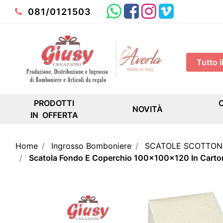
Whatsapp
Facebook
Instagram
Youtube
081/0121503
PRODOTTI
NOVITÀ
IN OFFERTA
Home
Ingrosso Bomboniere
SCATOLE SCOTTON
Scatola Fondo E Coperchio 100x100x120 In Carto