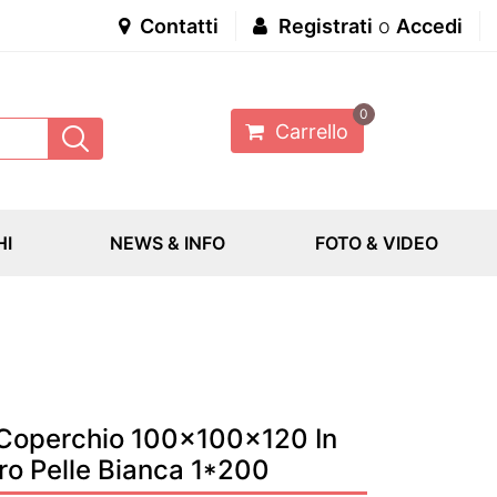
Contatti
Registrati
o
Accedi
0
Carrello
HI
NEWS & INFO
FOTO & VIDEO
 Coperchio 100x100x120 In
ro Pelle Bianca 1*200