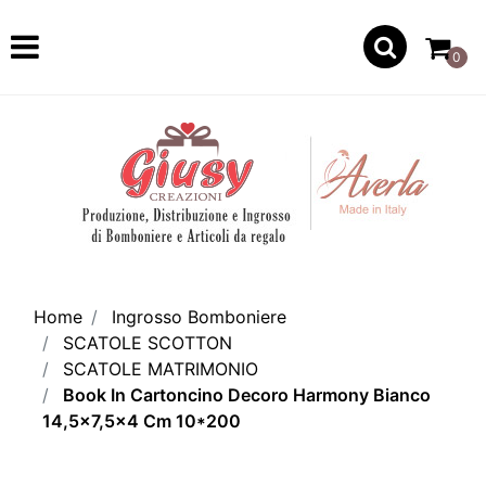
Open
0
Home
Ingrosso Bomboniere
SCATOLE SCOTTON
SCATOLE MATRIMONIO
Book In Cartoncino Decoro Harmony Bianco
14,5x7,5x4 Cm 10*200