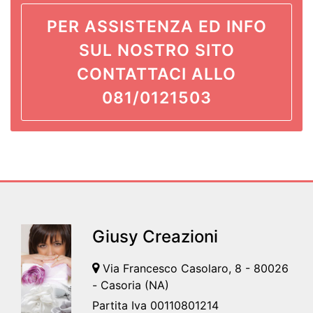
PER ASSISTENZA ED INFO
SUL NOSTRO SITO
CONTATTACI ALLO
081/0121503
Giusy Creazioni
Via Francesco Casolaro, 8 - 80026
- Casoria (NA)
Partita Iva 00110801214