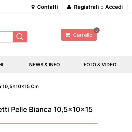
Contatti
Registrati
o
Accedi
0
Carrello
HI
NEWS & INFO
FOTO & VIDEO
nca 10,5x10x15 Cm
etti Pelle Bianca 10,5x10x15