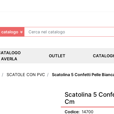
CATALOGO
OUTLET
CATALOG
AVERLA
SCATOLE CON PVC
Scatolina 5 Confetti Pelle Bia
Scatolina 5 Conf
Cm
Codice:
14700