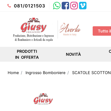
Whatsapp
Facebook
Instagram
Youtube
081/0121503
PRODOTTI
NOVITÀ
IN OFFERTA
Home
Ingrosso Bomboniere
SCATOLE SCOTTON