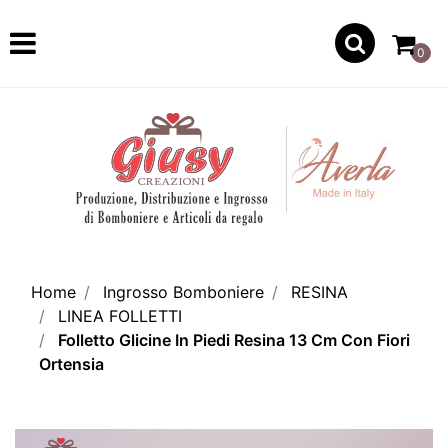
Open
0
Home
Ingrosso Bomboniere
RESINA
LINEA FOLLETTI
Folletto Glicine In Piedi Resina 13 Cm Con Fiori
Ortensia