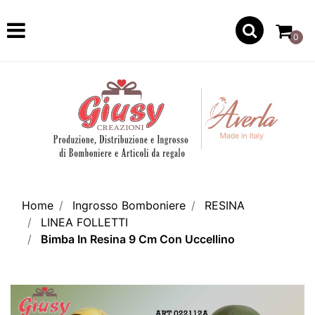
Open
0
Home
Ingrosso Bomboniere
RESINA
LINEA FOLLETTI
Bimba In Resina 9 Cm Con Uccellino