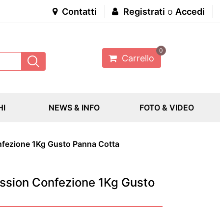
Contatti
Registrati
o
Accedi
0
Carrello
HI
NEWS & INFO
FOTO & VIDEO
nfezione 1Kg Gusto Panna Cotta
ssion Confezione 1Kg Gusto