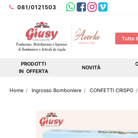
Whatsapp
Facebook
Instagram
Youtube
081/0121503
PRODOTTI
NOVITÀ
IN OFFERTA
Home
Ingrosso Bomboniere
CONFETTI CRISPO