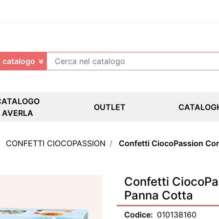
CATALOGO
OUTLET
CATALOG
AVERLA
CONFETTI CIOCOPASSION
Confetti CiocoPassion Co
Confetti CiocoPa
Panna Cotta
Codice:
010138160