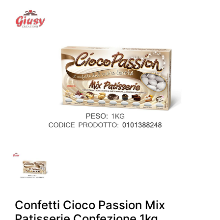
Confetti Cioco Passion Mix
Patisserie Confezione 1kg