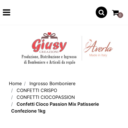
Open
0
Home
Ingrosso Bomboniere
CONFETTI CRISPO
CONFETTI CIOCOPASSION
Confetti Cioco Passion Mix Patisserie
Confezione 1kg