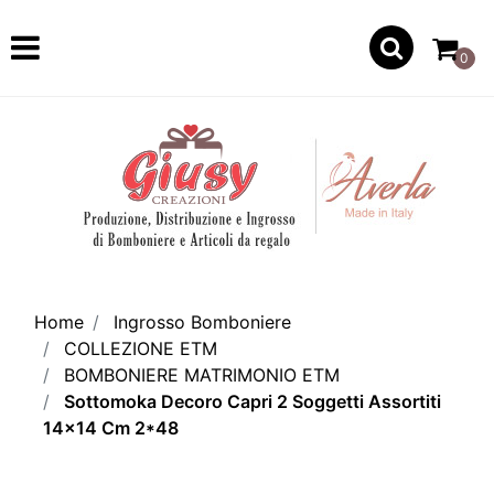
Open
0
Home
Ingrosso Bomboniere
COLLEZIONE ETM
BOMBONIERE MATRIMONIO ETM
Sottomoka Decoro Capri 2 Soggetti Assortiti
14x14 Cm 2*48