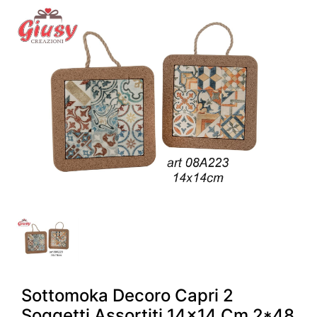
Sottomoka Decoro Capri 2
Soggetti Assortiti 14x14 Cm 2*48