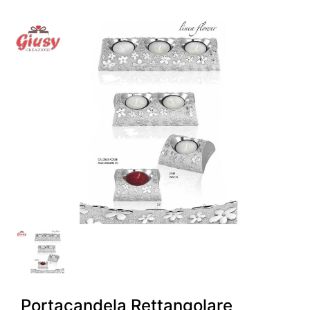
Portacandela Rettangolare