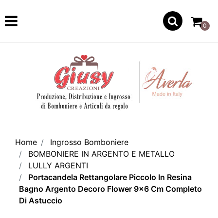
Open
0
Home
Ingrosso Bomboniere
BOMBONIERE IN ARGENTO E METALLO
LULLY ARGENTI
Portacandela Rettangolare Piccolo In Resina
Bagno Argento Decoro Flower 9x6 Cm Completo
Di Astuccio