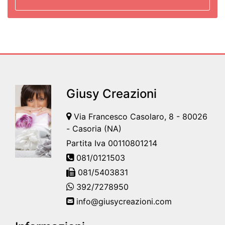
Giusy Creazioni
Via Francesco Casolaro, 8 - 80026
- Casoria (NA)
Partita Iva 00110801214
081/0121503
081/5403831
392/7278950
info@giusycreazioni.com