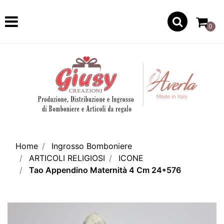
Open
0
Home
Ingrosso Bomboniere
ARTICOLI RELIGIOSI
ICONE
Tao Appendino Maternità 4 Cm 24*576