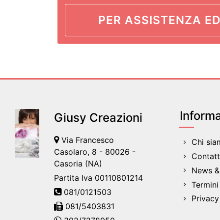
PER ASSISTENZA ED
Informa
Giusy Creazioni
Via Francesco
Chi si
Casolaro, 8 - 80026 -
Contatt
Casoria (NA)
News & 
Partita Iva 00110801214
Termini
081/0121503
Privacy
081/5403831