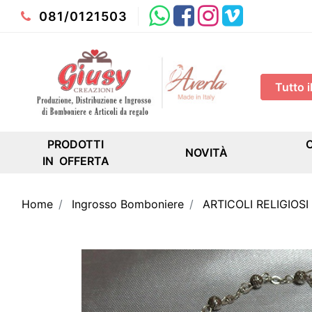
Whatsapp
Facebook
Instagram
Youtube
081/0121503
PRODOTTI
NOVITÀ
IN OFFERTA
Home
Ingrosso Bomboniere
ARTICOLI RELIGIOSI