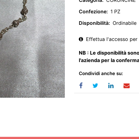
Categoria:
CORONCINE
Confezione:
1 PZ
Disponibilità:
Ordinabile
Effettua l'accesso per 
NB : Le disponibilità sono
l'azienda per la conferma
Condividi anche su: