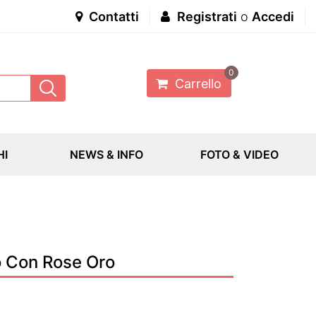
Contatti
Registrati
o
Accedi
0
Carrello
HI
NEWS & INFO
FOTO & VIDEO
o Con Rose Oro