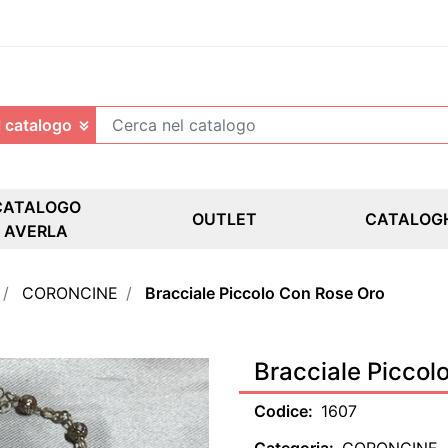
CATALOGO
OUTLET
CATALOG
AVERLA
CORONCINE
Bracciale Piccolo Con Rose Oro
Bracciale Piccol
Codice:
1607