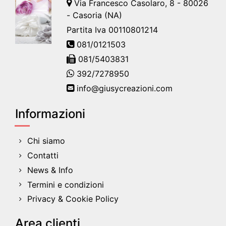
Via Francesco Casolaro, 8 - 80026
- Casoria (NA)
Partita Iva 00110801214
081/0121503
081/5403831
392/7278950
info@giusycreazioni.com
Informazioni
Chi siamo
Contatti
News & Info
Termini e condizioni
Privacy & Cookie Policy
Area clienti