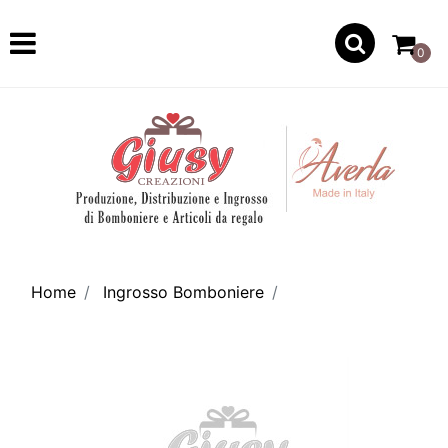
Open
0
Home
Ingrosso Bomboniere