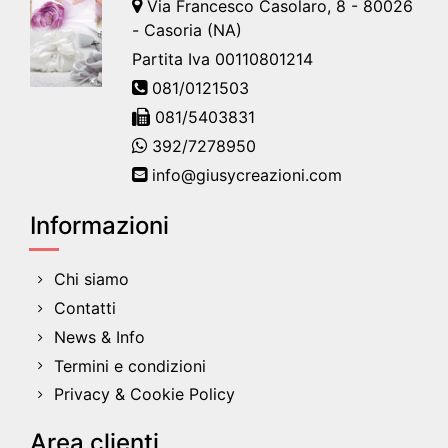
Via Francesco Casolaro, 8 - 80026
- Casoria (NA)
Partita Iva 00110801214
081/0121503
081/5403831
392/7278950
info@giusycreazioni.com
Informazioni
Chi siamo
Contatti
News & Info
Termini e condizioni
Privacy & Cookie Policy
Area clienti