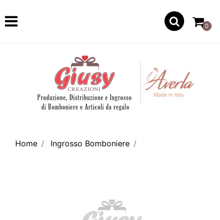
Open
0
Home
Ingrosso Bomboniere